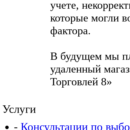
учете, некоррек
которые могли в
фактора.
В будущем мы п
удаленный магаз
Торговлей 8»
Услуги
-
Консультации по выбо