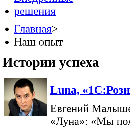
Главная
>
Наш опыт
Истории успеха
Luna, «1С:Розн
Евгений Малыше
«Луна»: «Мы пол