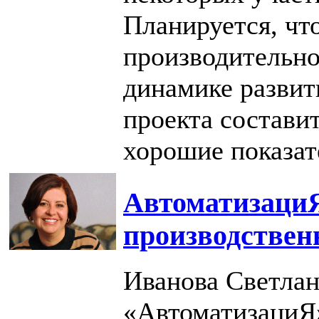
Планируется, чт
производительно
динамике развит
проекта составит
хорошие показат
АвтоматизациЯ
производствен
Иванова Светлан
«АвтоматизациЯ»