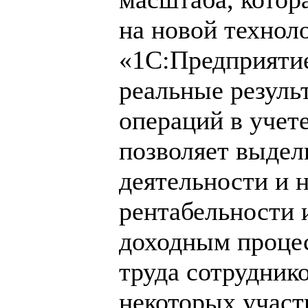
на новой технол
«1С:Предприятие
реальные резуль
операций в учет
позволяет выдел
деятельности и 
рентабельности 
доходным проце
труда сотрудник
некоторых участ