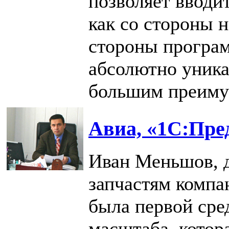
позволяет вводи
как со стороны н
стороны програм
абсолютно уника
большим преиму
Авиа, «1С:Пре
Иван Меньшов, д
запчастям компа
была первой сре
масштаба, котор