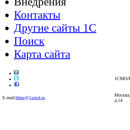
Внедрения
Контакты
Другие сайты 1С
Поиск
Карта сайта
1СМО
Москва,
E-mail:
hline@1smol.ru
д.14