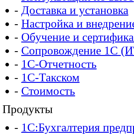
-
Доставка и установка
-
Настройка и внедрени
-
Обучение и сертифик
-
Сопровождение 1С (
-
1С-Отчетность
-
1С-Такском
-
Стоимость
Продукты
-
1С:Бухгалтерия предп