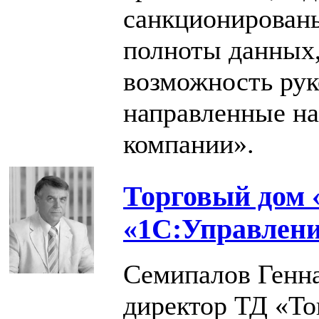
санкционированы
полноты данных,
возможность рук
направленные н
компании».
Торговый дом 
«1С:Управлени
Семипалов Генна
директор ТД «То