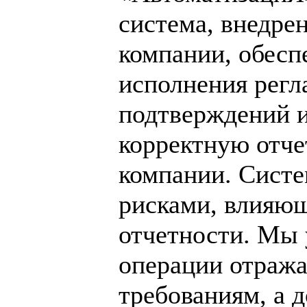
система, внедре
компании, обесп
исполнения регл
подтверждений и
корректную отче
компании. Систе
рисками, влияющ
отчетности. Мы 
операции отража
требованиям, а 