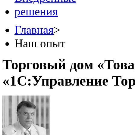
Главная
>
Наш опыт
Торговый дом «Това
«1С:Управление Тор