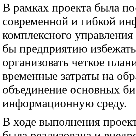
В рамках проекта была по
современной и гибкой ин
комплексного управления 
бы предприятию избежать
организовать четкое план
временные затраты на обр
объединение основных би
информационную среду.
В ходе выполнения проек
была реализована и внедр