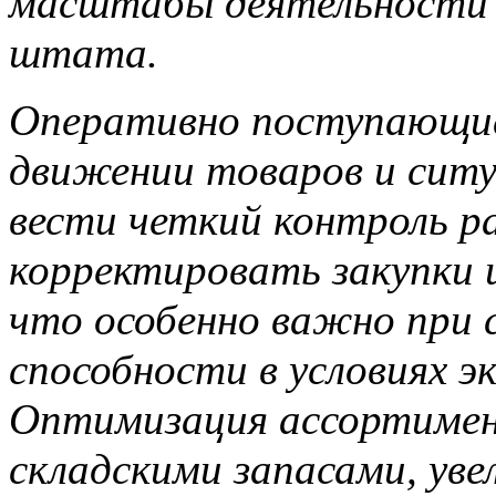
масштабы деятельности б
штата.
Оперативно поступающие
движении товаров и ситу
вести четкий контроль р
корректировать закупки 
что особенно важно при 
способности в условиях э
Оптимизация ассортимен
складскими запасами, уве