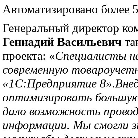
Автоматизировано более 5
Генеральный директор ко
Геннадий Васильевич
та
проекта: «
Специалисты на
современную товароучетн
«1С:Предприятие 8».Внед
оптимизировать большую
дало возможность провод
информации. Мы смогли з