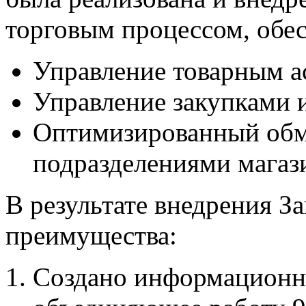
торговым процессом, обе
Управление товарным а
Управление закупками 
Оптимизированный об
подразделениями магаз
В результате внедрения З
преимущества:
Создано информационно