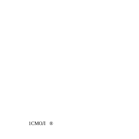
1СМОЛ ®