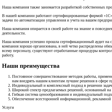
Наша компания также занимается разработкой собственных пр
В нашей компании работают сертифицированные фирмой «1С
задачи по автоматизации управления и учета на вашем предпри
Наша компания опирается в своей работе на знание и повседне
деятельности.
Наша компания успешно прошла сертификационный аудит на со
компания хорошо организована, в ней четко распределены обя
всему персоналу, существуют отработанные процедуры контро
работу.
Наши преимущества
Постоянное совершенствование методик работы, применен
нам внедрять нашим клиентам лучшие решения в сфере п
Индивидуальный и комплексный подход в решении задач
Широкий спектр предлагаемых решений, основанный на
Гибкая система ценообразования и индивидуальный подх
Обеспечение всесторонней информационной, рекламной и
Услуги