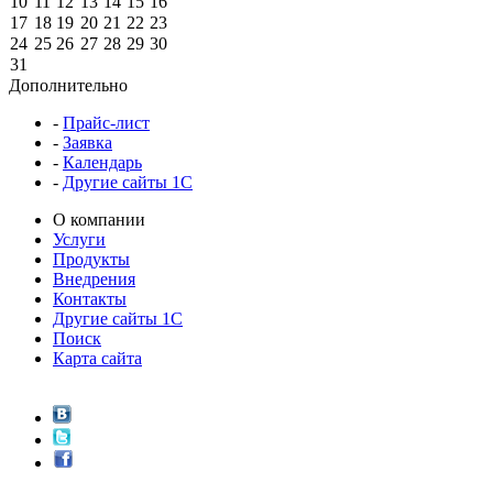
10
11
12
13
14
15
16
17
18
19
20
21
22
23
24
25
26
27
28
29
30
31
Дополнительно
-
Прайс-лист
-
Заявка
-
Календарь
-
Другие сайты 1С
О компании
Услуги
Продукты
Внедрения
Контакты
Другие сайты 1С
Поиск
Карта сайта