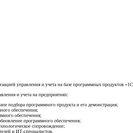
изацией управления и учета на базе программных продуктов «1С
вления и учета на предприятиях:
тапе подбора программного продукта и его демонстрация;
ного обеспечения;
ммного обеспечения;
обновление программного обеспечения;
хнологическое сопровождение;
телей и ИТ-специалистов.