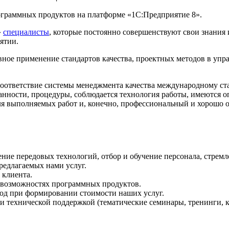
ограммных продуктов на платформе «1С:Предприятие 8».
»
специалисты
, которые постоянно совершенствуют свои знания
ятии.
вное применение стандартов качества, проектных методов в упр
ответствие системы менеджмента качества международному стан
занности, процедуры, соблюдается технология работы, имеются
ля выполняемых работ и, конечно, профессиональный и хорошо 
ие передовых технологий, отбор и обучение персонала, стремле
редлагаемых нами услуг.
 клиента.
 возможностях программных продуктов.
од при формировании стоимости наших услуг.
 технической поддержкой (тематические семинары, тренинги, к