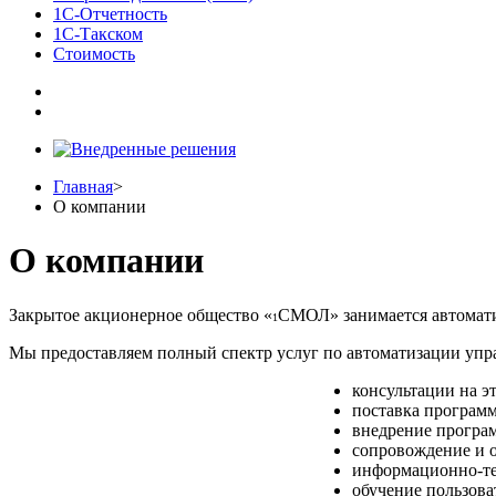
1С-Отчетность
1С-Такском
Стоимость
Главная
>
О компании
О компании
Закрытое акционерное общество «
СМОЛ»
занимается автомат
1
Мы предоставляем полный спектр услуг по автоматизации упра
консультации на э
поставка программ
внедрение програ
сопровождение и 
информационно-те
обучение пользова