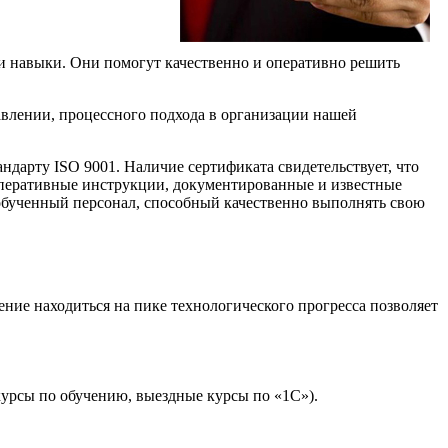
 и навыки. Они помогут качественно и оперативно решить
авлении, процессного подхода в организации нашей
дарту ISO 9001. Наличие сертификата свидетельствует, что
 оперативные инструкции, документированные и известные
обученный персонал, способный качественно выполнять свою
ние находиться на пике технологического прогресса позволяет
урсы по обучению, выездные курсы по «1С»).