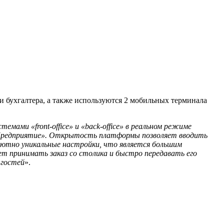
 и бухгалтера, а также используются 2 мобильных терминала
ами «front-office» и «back-office» в реальном режиме
С:Предприятие». Открытость платформы позволяет вводить
лютно уникальные настройки, что является большим
т принимать заказ со столика и быстро передавать его
 гостей
».