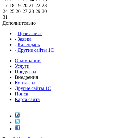
17
18
19
20
21
22
23
24
25
26
27
28
29
30
31
Дополнительно
-
Прайс-лист
-
Заявка
-
Календарь
-
Другие сайты 1С
О компании
Услуги
Продукты
Внедрения
Контакты
Другие сайты 1С
Поиск
Карта сайта