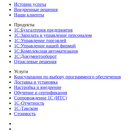
Истории успеха
Внедренные решения
Наши клиенты
Продукты
1С:Бухгалтерия предприятия
1С:Зарплата и управление персоналом
1С:Управление торговлей
1С:Управление нашей фирмой
1С:Комплексная автоматизация
1С:Документооборот
Отраслевые решения
Услуги
Консультации по выбору программного обеспечения
Доставка и установка
Настройка и внедрение
Обучение и сертификация
Сопровождение 1С (ИТС)
1С-Отчетность
1С-Такском
Стоимость