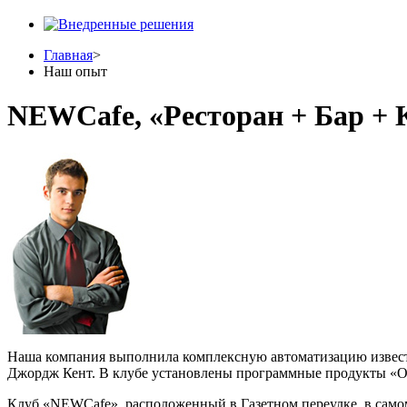
Главная
>
Наш опыт
NEWCafe, «Ресторан + Бар + 
Наша компания выполнила комплексную автоматизацию известн
Джордж Кент. В клубе установлены программные продукты «Об
Клуб «NEWCafe», расположенный в Газетном переулке, в само