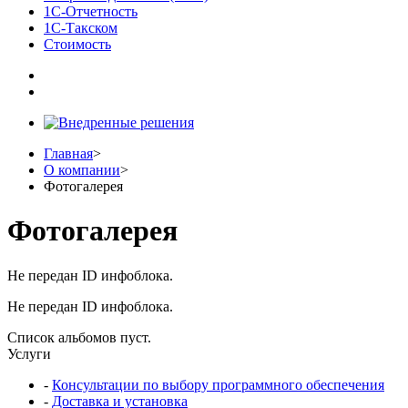
1С-Отчетность
1С-Такском
Стоимость
Главная
>
О компании
>
Фотогалерея
Фотогалерея
Не передан ID инфоблока.
Не передан ID инфоблока.
Список альбомов пуст.
Услуги
-
Консультации по выбору программного обеспечения
-
Доставка и установка