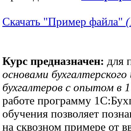
Скачать "Пример файла"
(
Курс предназначен:
для 
основами бухгалтерского 
бухгалтеров с опытом в 
работе программу 1С:Бух
обучения позволяет позна
на сквозном примере от в