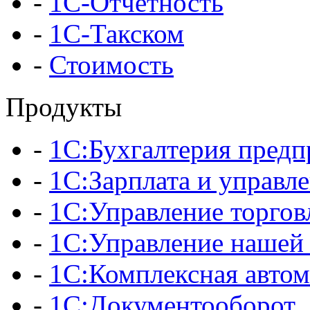
-
1С-Отчетность
-
1С-Такском
-
Стоимость
Продукты
-
1С:Бухгалтерия предп
-
1С:Зарплата и управл
-
1С:Управление торгов
-
1С:Управление нашей
-
1С:Комплексная автом
-
1С:Документооборот