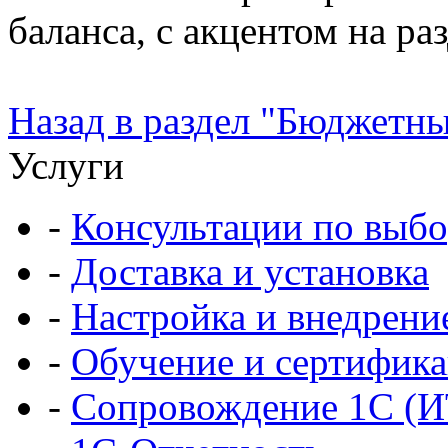
баланса, с акцентом на ра
Назад в раздел "Бюджетн
Услуги
-
Консультации по выбо
-
Доставка и установка
-
Настройка и внедрени
-
Обучение и сертифик
-
Сопровождение 1С (