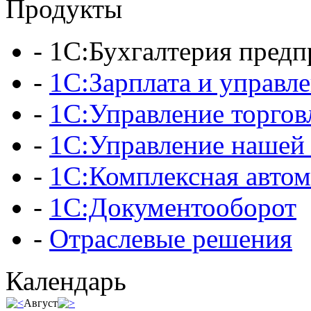
Продукты
-
1С:Бухгалтерия предп
-
1С:Зарплата и управл
-
1С:Управление торгов
-
1С:Управление нашей
-
1С:Комплексная автом
-
1С:Документооборот
-
Отраслевые решения
Календарь
Август