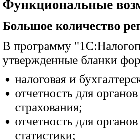
Функциональные воз
Большое количество ре
В программу "1C:Налого
утвержденные бланки фор
налоговая и бухгалтерс
отчетность для органо
страхования;
отчетность для органо
статистики;