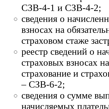
СЗВ-4-1 и СЗВ-4-2;
сведения о начислен
взносах на обязатель
страховом стаже заст
реестр сведений о н
страховых взносах н
страхование и страх
– СЗВ-6-2;
сведения о сумме вы
начисляемых платель