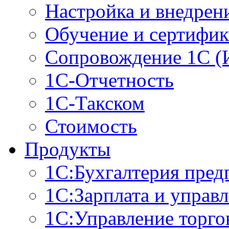
Настройка и внедрен
Обучение и сертифи
Сопровождение 1С (
1С-Отчетность
1С-Такском
Стоимость
Продукты
1С:Бухгалтерия пред
1С:Зарплата и управ
1С:Управление торго