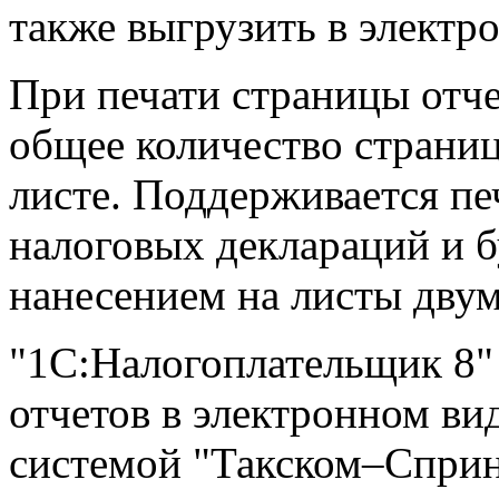
также выгрузить в электр
При печати страницы отче
общее количество страниц
листе. Поддерживается п
налоговых деклараций и б
нанесением на листы дву
"1С:Налогоплательщик 8"
отчетов в электронном вид
системой "Такском–Сприн