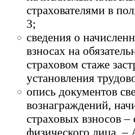
страхователями в пол
3;
сведения о начислен
взносах на обязатель
страховом стаже заст
установления трудов
опись документов св
вознаграждений, на
страховых взносов – 
физического лица, –