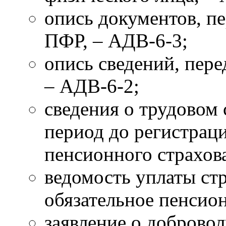
опись документов, п
ПФР, – АДВ-6-3;
опись сведений, пер
– АДВ-6-2;
сведения о трудовом 
период до регистраци
пенсионного страхов
ведомость уплаты ст
обязательное пенсио
заявление о доброво