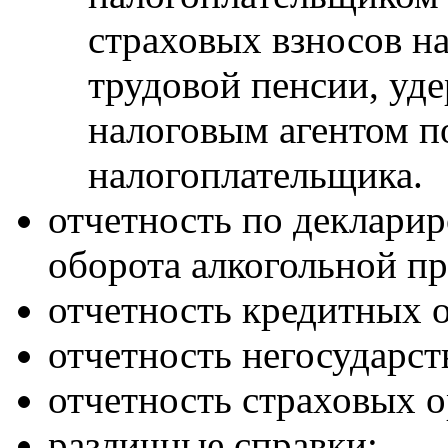
страховых взносов н
трудовой пенсии, уд
налоговым агентом 
налогоплательщика.
отчетность по деклари
оборота алкогольной п
отчетность кредитных 
отчетность негосударс
отчетность страховых о
различные справки: